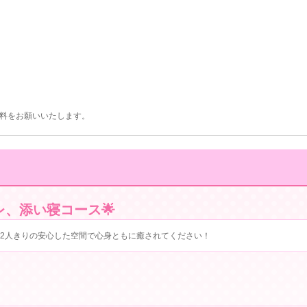
料をお願いいたします。
レ、添い寝コース︎🌟
2人きりの安心した空間で心身ともに癒されてください！