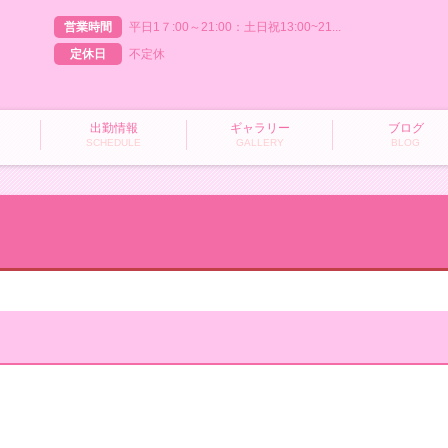
営業時間
平日1７:00～21:00：土日祝13:00~21...
定休日
不定休
出勤情報
ギャラリー
ブログ
SCHEDULE
GALLERY
BLOG