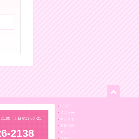
HOME
メニュー
21:00：土日祝13:00~21:
キャスト
出勤情報
26-2138
ギャラリー
ブログ