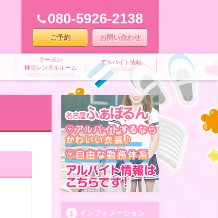
080-5926-2138
ご予約
お問い合わせ
クーポン
アルバイト情報
推奨レンタルルーム
JOB INFO
ACCESS・COUPON
インフォメーション