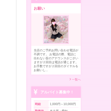
お願い
当店のご予約お問い合わせ電話が
不調です。 お電話の際、電話に
出れない旨のアナウンスがござい
ますが２回目は電話が通じます。
お手数ですが２回目のダイヤルを
お願いし...
一覧へ
アルバイト募集中！
時給
1,000円～10,000円