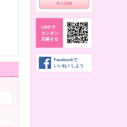
体入詳細
LINEで
カンタン
応募する
Facebookで
いいね！しよう